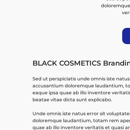
doloremque 
ver
BLACK COSMETICS Brandi
Sed ut perspiciatis unde omnis iste natus
accusantium doloremque laudantium, t
eaque ipsa quae ab illo inventore veritati
beatae vitae dicta sunt explicabo.
Unde omnis iste natus error sit volupta
doloremque laudantium, totam rem aper
quae ab illo inventore veritatis et quasi 