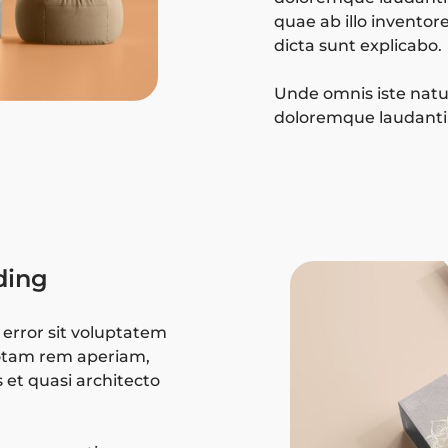
quae ab illo inventore
dicta sunt explicabo.
Unde omnis iste natu
doloremque laudant
ding
 error sit voluptatem
otam rem aperiam,
s et quasi architecto