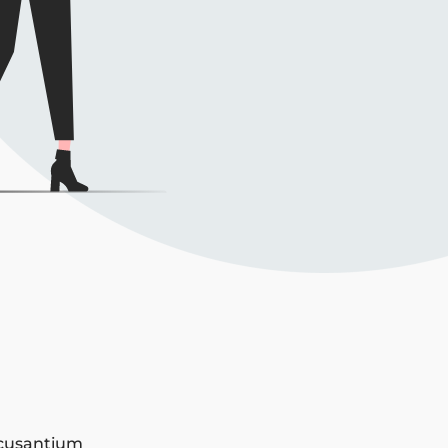
accusantium