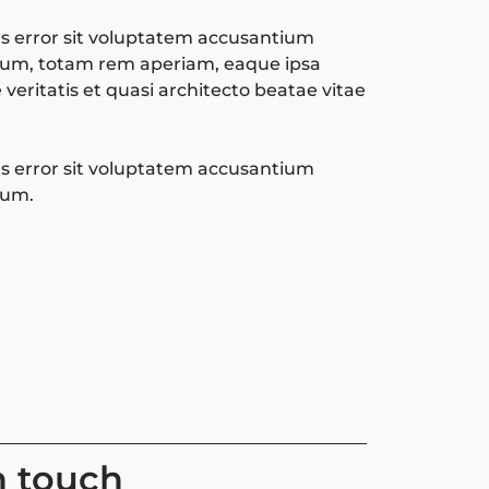
s error sit voluptatem accusantium
um, totam rem aperiam, eaque ipsa
 veritatis et quasi architecto beatae vitae
s error sit voluptatem accusantium
ium.
in touch