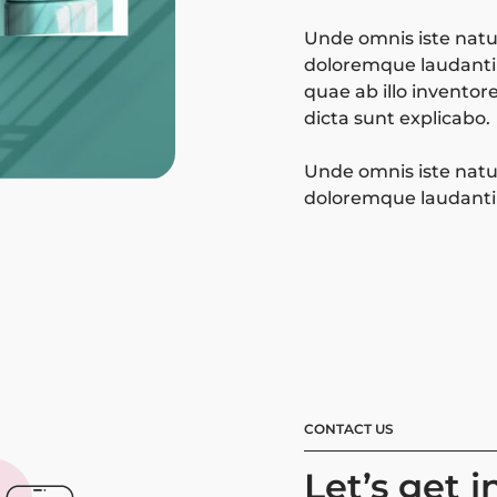
Unde omnis iste natu
doloremque laudanti
quae ab illo inventore
dicta sunt explicabo.
Unde omnis iste natu
doloremque laudant
CONTACT US
Let’s get 