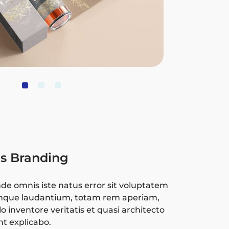
cs Branding
nde omnis iste natus error sit voluptatem
mque laudantium, totam rem aperiam,
o inventore veritatis et quasi architecto
nt explicabo.