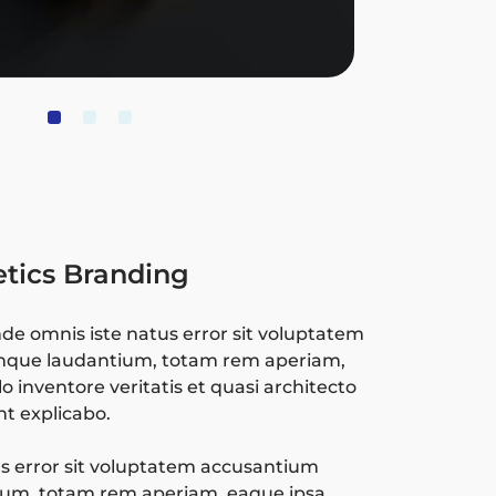
tics Branding
nde omnis iste natus error sit voluptatem
mque laudantium, totam rem aperiam,
o inventore veritatis et quasi architecto
nt explicabo.
s error sit voluptatem accusantium
um, totam rem aperiam, eaque ipsa