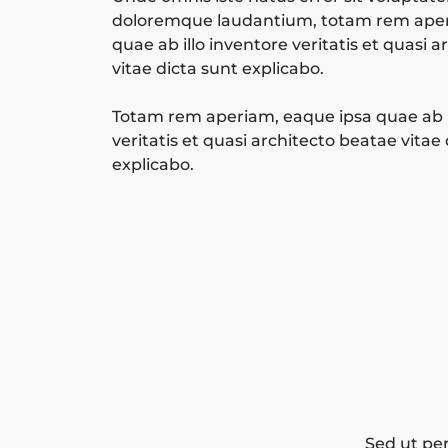
doloremque laudantium, totam rem aper
quae ab illo inventore veritatis et quasi 
vitae dicta sunt explicabo.
Totam rem aperiam, eaque ipsa quae ab i
veritatis et quasi architecto beatae vitae
explicabo.
Sed ut per