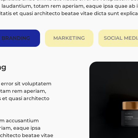
laudantium, totam rem aperiam, eaque ipsa quae ab il
itatis et quasi architecto beatae vitae dicta sunt explic
BRANDING
MARKETING
SOCIAL MEDI
ng
 error sit voluptatem
otam rem aperiam,
s et quasi architecto
tem accusantium
iam, eaque ipsa
architecto beatae vitae