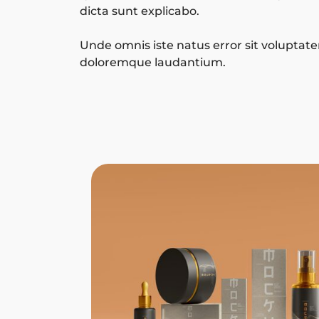
dicta sunt explicabo.
Unde omnis iste natus error sit volupta
doloremque laudantium.