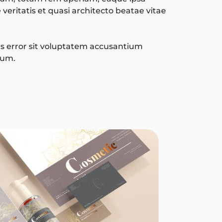
 veritatis et quasi architecto beatae vitae
s error sit voluptatem accusantium
ium.