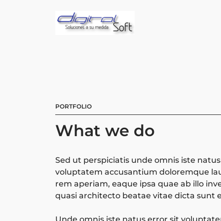
PORTFOLIO
What we do
Sed ut perspiciatis unde omnis iste natus 
voluptatem accusantium doloremque la
rem aperiam, eaque ipsa quae ab illo inve
quasi architecto beatae vitae dicta sunt 
Unde omnis iste natus error sit volupta