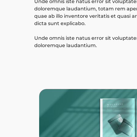
Unde omnis iste natus error sit volupta
doloremque laudantium, totam rem aper
quae ab illo inventore veritatis et quasi 
dicta sunt explicabo.
Unde omnis iste natus error sit volupta
doloremque laudantium.